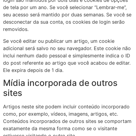
login são mantidos por dois dias e cookies de opções
de tela por um ano. Se você selecionar “Lembrar-me”,
seu acesso será mantido por duas semanas. Se você se
desconectar da sua conta, os cookies de login serão
removidos.
Se você editar ou publicar um artigo, um cookie
adicional será salvo no seu navegador. Este cookie não
inclui nenhum dado pessoal e simplesmente indica o ID
do post referente ao artigo que você acabou de editar.
Ele expira depois de 1 dia.
Mídia incorporada de outros
sites
Artigos neste site podem incluir conteúdo incorporado
como, por exemplo, vídeos, imagens, artigos, etc.
Conteúdos incorporados de outros sites se comportam
exatamente da mesma forma como se o visitante
estivesse visitando o outro site.